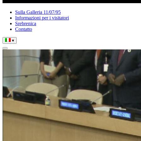
Sulla Galleria 11/07/95
Informazioni per i visitatori
Srebrenica
Contatto
▾