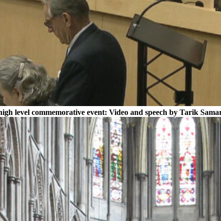
high level commemorative event: Video and speech by Tarik Sama