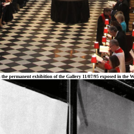
the permanent exhibition of the Gallery 11/07/95 exposed in the 