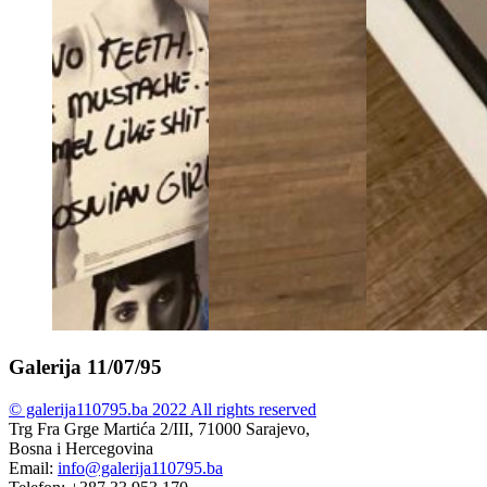
Galerija 11/07/95
© galerija110795.ba 2022 All rights reserved
Trg Fra Grge Martića 2/III, 71000 Sarajevo,
Bosna i Hercegovina
Email:
info@galerija110795.ba