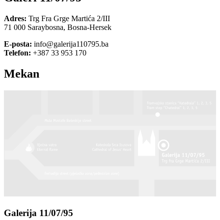
Adres:
Trg Fra Grge Martića 2/III
71 000 Saraybosna, Bosna-Hersek
E-posta:
info@galerija110795.ba
Telefon:
+387 33 953 170
Mekan
Galerija 11/07/95