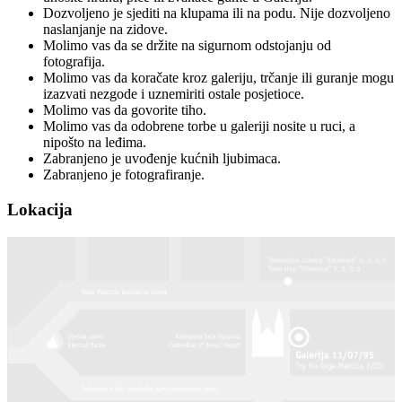
Dozvoljeno je sjediti na klupama ili na podu. Nije dozvoljeno
naslanjanje na zidove.
Molimo vas da se držite na sigurnom odstojanju od
fotografija.
Molimo vas da koračate kroz galeriju, trčanje ili guranje mogu
izazvati nezgode i uznemiriti ostale posjetioce.
Molimo vas da govorite tiho.
Molimo vas da odobrene torbe u galeriji nosite u ruci, a
nipošto na leđima.
Zabranjeno je uvođenje kućnih ljubimaca.
Zabranjeno je fotografiranje.
Lokacija