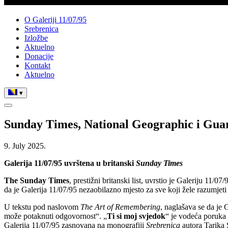
O Galeriji 11/07/95
Srebrenica
Izložbe
Aktuelno
Donacije
Kontakt
Aktuelno
▾
Sunday Times, National Geographic i Guar
9. July 2025.
Galerija 11/07/95 uvrštena u britanski
Sunday Times
The Sunday Times
, prestižni britanski list, uvrstio je Galeriju 11/
da je Galerija 11/07/95 nezaobilazno mjesto za sve koji žele razumjet
U tekstu pod naslovom
The Art of Remembering
, naglašava se da je 
može potaknuti odgovornost“. „
Ti si moj svjedok
“ je vodeća poruka 
Galerija 11/07/95 zasnovana na monografiji
Srebrenica
autora Tarika 