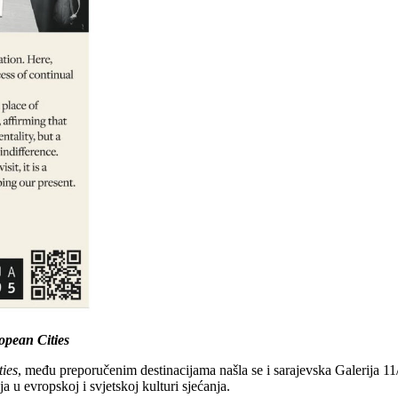
opean Cities
ies
, među preporučenim destinacijama našla se i sarajevska Galerija 11
 u evropskoj i svjetskoj kulturi sjećanja.