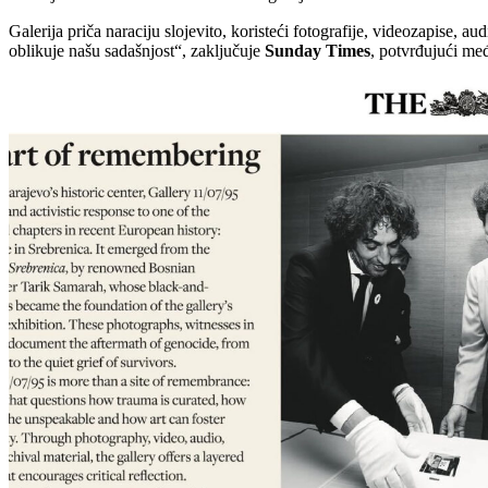
Galerija priča naraciju slojevito, koristeći fotografije, videozapise, a
oblikuje našu sadašnjost“, zaključuje
Sunday Times
, potvrđujući međ