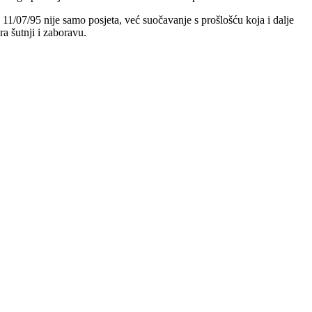
ja 11/07/95 nije samo posjeta, već suočavanje s prošlošću koja i dalje
a šutnji i zaboravu.